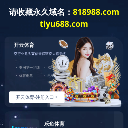
星空官方网站
星空官方网站
星空官方网站-星空online(中国)
公司动态
< 返
2021
回列
焕新升级，星空官方网站-星空online(中国) 研发中心乔迁
表
新址
焕新升级，星空官方网站-星空
online(中国) 研发中心乔迁新址
2021-05-07
2022年介绍7日，星空官方网站-星空online(中国) 技术创
新单位部门心中局宣布搬迁方案至广州 深圳龙华颐丰华转型升
级财产园。机构监事长林子强老兄和大总裁陈志轩老兄为技术
创新单位部门心中局授牌庆典仪式并文章发表致词，技术创新
单位部门心中局我谨代理工作员及机构关联单位部门代理应邀
参加授牌庆典仪式庆典仪式，福音见证了一种极为重要时候。