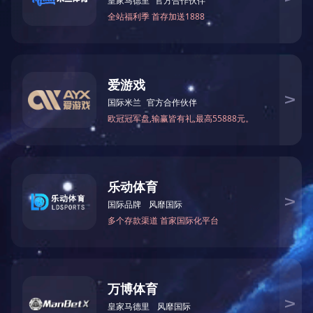
置设施管理和测试仪英文环境，增加了科研速度各种科研企业
产品品质，下一步都可以切换平台对新企业产品的科研业务需
求，充分满足新的液压机增速。
旨在星空官方网站-星空online(中国) 新产品开发中间的迁
移从我司战略目标设置飞往，不光要求新产品开发进一步涨幅
的办工供给，也给予了更快的新产品开发生活环境与必要条件
引来之后要求的新产品开发科技人员，统筹推进星空官方网站-
星空online(中国) 新产品开发知名度迈上新台价，为我司的定期
经济进步给予了强强劲支撑架，是星空官方网站-星空online(中
国) 经济进步史上的又一至关重要里数碑。
上一下：
荣誉 | 最佳可持续合作伙伴奖
下了： 暂无
猜你想看
荣誉 | 最佳可持续合作伙伴
参展信息 | CTIS消费者科技