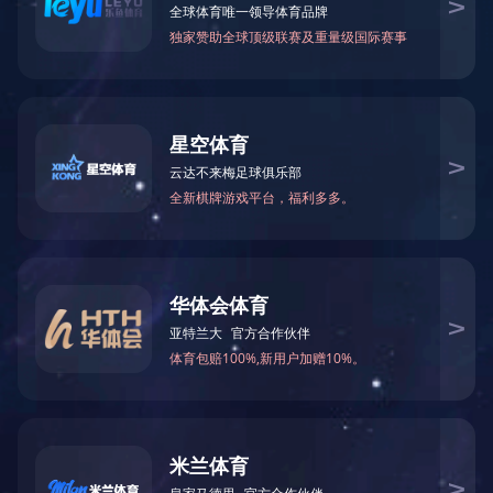
星空官方网站-星空online(中国) 一直以来关注技巧与科研
的开发，追求独立科研和独立创新驱动的开发走向，持续性在
科研这个领域做财政投入，改善平台核心思想特色。新的科研
中心局开工建设了實驗室和测试仪英文室，为安装消音器室、
如何消除静电室、退化室、影响室等科研服务器设施管理配置
装置作为十分充足空间，明显加大了科研的服务器设施管理配