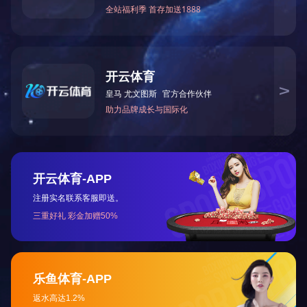
八月三绿意浓美好生活准时至
2022新的起跑线上一切都是皆有可以
新的两岁不念往事不畏未来生活 直挂云帆 乘长风破千万里浪对
着在远方提高提高提高
上篇文章：
喜报 | 星空官方
下一篇文章：
喜报 | 星空官方网
网站-星空online(中国)
站-星空online(中国) 获得全球首个
NOVOO品牌全球化迈上新
充电宝北欧白天鹅生态标签认证！
台阶
猜你想看
喜报 | 星空官方网站-星空
司庆 | 二十五，正青春，奋
online(中国) NOVOO品牌
斗进行时！
喜报 |星空官方网站-星空
喜报 | 星空官方网站-星空