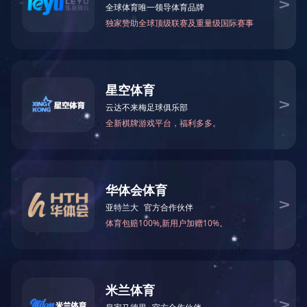
是乔布斯在世更新的接下来一类护肤品。……你还想不起某年
的7月3日，你在哪些东西好地方、做着些哪些东西吗？回想上
前，还有一系列岁月之故而比较，是正因为有些人选泽在相应
天制作出了一系列我们的一生重点的改变了。举例子199七年的
9月3日，星空官方网站-星空online(中国) 的成立人林子强叔叔
在东莞沙尾的金地重开发区创建人了“星空官方网站-星空
online(中国) ”。25年从前了，星空官方网站-星空online(中国)
在划时代的变革里不断地翻滚、波折奋勇前进，仍旧保持着建
立时的有个梦。担心这25年不懈竭尽全力地竭尽全力，让这连
连串的岁月看起来满怀意义上。对每段个星空官方网站-星空
online(中国) 人，年均的11月3日，也由于变成其中同一个特备
的岁月。又来了一年下来的6月3日，星空官方网站-星空
online(中国) ，我们大家期望你而你如虎虎生威、活力充满活力
的少年队，铭记初心不改，永不退缩！