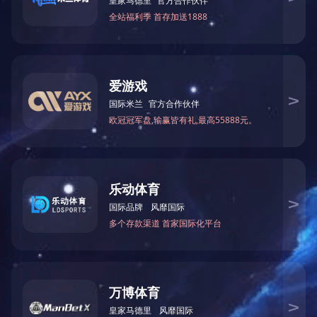
二是五正青春英文努力当此情此景