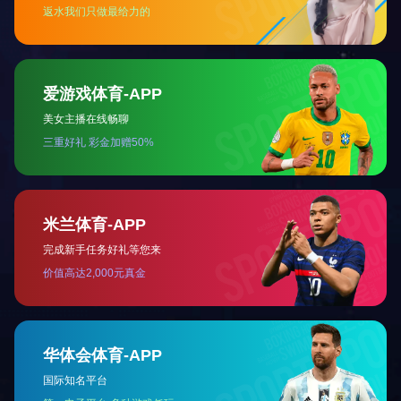
篇： 暂
获得全球首个充电宝北欧白天鹅生态标签认证！
无
猜你想看
喜报 | 星空官方网站-星空
司庆 | 二十五，正青春，奋
online(中国) NOVOO品牌
斗进行时！
喜报 |星空官方网站-星空
喜报 | 星空官方网站-星空
全球化迈上新台阶
online(中国) 设计，喜提IF
online(中国) 荣膺“荣耀IoT
喜报 | 星空官方网站-星空
及红点大奖！
生态星耀合作伙伴奖”
online(中国) 获得全球首个
充电宝北欧白天鹅生态标签
`
认证！
沟通热线:
0755-83401338
联络ip地址:
深圳市，福田区，深圳国际创新中心A座23楼